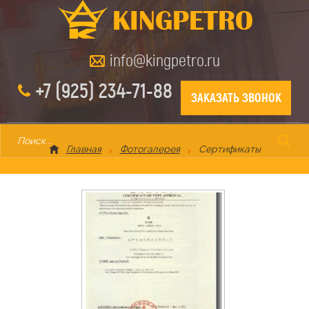
info@kingpetro.ru
+7 (925) 234-71-88
ЗАКАЗАТЬ ЗВОНОК
Главная
Фотогалерея
Сертификаты