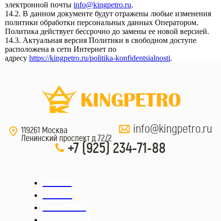
электронной почты
info@kingpetro.ru
.
14.2. В данном документе будут отражены любые изменения
политики обработки персональных данных Оператором.
Политика действует бессрочно до замены ее новой версией.
14.3. Актуальная версия Политики в свободном доступе
расположена в сети Интернет по
адресу
https://kingpetro.ru/politika-konfidentsialnosti
.
info@kingpetro.ru
119261 Москва
Ленинский проспект д 72/2
+7 (925) 234-71-88
Главная
Каталог
О компании
Фотогалерея