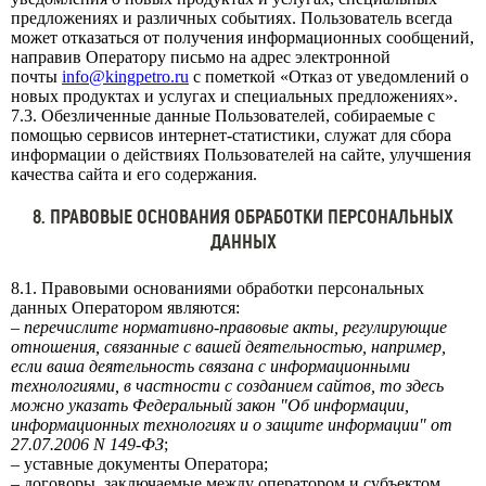
предложениях и различных событиях. Пользователь всегда
может отказаться от получения информационных сообщений,
направив Оператору письмо на адрес электронной
почты
info@kingpetro.ru
с пометкой «Отказ от уведомлений о
новых продуктах и услугах и специальных предложениях».
7.3. Обезличенные данные Пользователей, собираемые с
помощью сервисов интернет-статистики, служат для сбора
информации о действиях Пользователей на сайте, улучшения
качества сайта и его содержания.
8. ПРАВОВЫЕ ОСНОВАНИЯ ОБРАБОТКИ ПЕРСОНАЛЬНЫХ
ДАННЫХ
8.1. Правовыми основаниями обработки персональных
данных Оператором являются:
–
перечислите нормативно-правовые акты, регулирующие
отношения, связанные с вашей деятельностью, например,
если ваша деятельность связана с информационными
технологиями, в частности с созданием сайтов, то здесь
можно указать Федеральный закон "Об информации,
информационных технологиях и о защите информации" от
27.07.2006 N 149-ФЗ
;
– уставные документы Оператора;
– договоры, заключаемые между оператором и субъектом