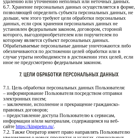
удалению или уточнению неполных или неточных данных.
6.7. Хранение персональных данных осуществляется в форме,
позволяющей определить субъекта персональных данных, не
дольше, чем этого требуют цели обработки персональных
данных, если срок хранения персональных данных не
установлен федеральным законом, договором, стороной
которого, выгодоприобретателем или поручителем по
которому является субъект персональных данных.
Обрабатываемые персональные данные уничтожаются либо
обезличиваются по достижении целей обработки или в
случае утраты необходимости в достижении этих целей, если
иное не предусмотрено федеральным законом.
7. ЦЕЛИ ОБРАБОТКИ ПЕРСОНАЛЬНЫХ ДАННЫХ
7.1. Цель обработки персональных данных Пользователя:
– информирование Пользователя посредством отправки
электронных писем;
– заключение, исполнение и прекращение гражданско-
правовых договоров;
– предоставление доступа Пользователю к сервисам,
информации и/или материалам, содержащимся на веб-
сайте
https://kingpetro.ru/
.
7.2. Также Оператор имеет право направлять Пользователю
уведомления о новых продуктах и услугах, специальных