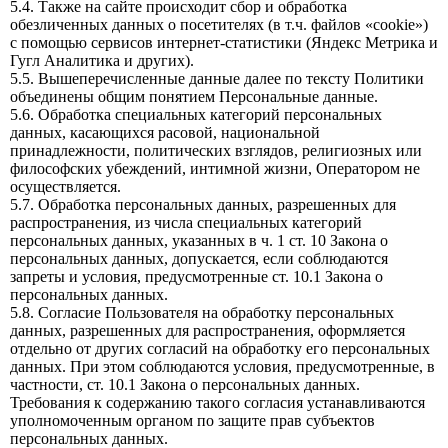
5.4. Также на сайте происходит сбор и обработка
обезличенных данных о посетителях (в т.ч. файлов «cookie»)
с помощью сервисов интернет-статистики (Яндекс Метрика и
Гугл Аналитика и других).
5.5. Вышеперечисленные данные далее по тексту Политики
объединены общим понятием Персональные данные.
5.6. Обработка специальных категорий персональных
данных, касающихся расовой, национальной
принадлежности, политических взглядов, религиозных или
философских убеждений, интимной жизни, Оператором не
осуществляется.
5.7. Обработка персональных данных, разрешенных для
распространения, из числа специальных категорий
персональных данных, указанных в ч. 1 ст. 10 Закона о
персональных данных, допускается, если соблюдаются
запреты и условия, предусмотренные ст. 10.1 Закона о
персональных данных.
5.8. Согласие Пользователя на обработку персональных
данных, разрешенных для распространения, оформляется
отдельно от других согласий на обработку его персональных
данных. При этом соблюдаются условия, предусмотренные, в
частности, ст. 10.1 Закона о персональных данных.
Требования к содержанию такого согласия устанавливаются
уполномоченным органом по защите прав субъектов
персональных данных.