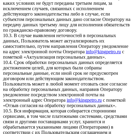
каких условиях не будут переданы третьим лицам, за
исключением случаев, связанных с исполнением
действующего законодательства либо в случае, если
субъектом персональных данных дано согласие Оператору на
передачу данных третьему лицу для исполнения обязательств
по гражданско-правовому договору.
10.3. В случае выявления неточностей в персональных
данных, Пользователь может актуализировать их
самостоятельно, путем направления Оператору уведомление
на адрес электронной почты Оператора
info@kingpetro.ru
с
пометкой «Актуализация персональных данных».
10.4. Срок обработки персональных данных определяется
достижением целей, для которых были собраны
персональные данные, если иной срок не предусмотрен
договором или действующим законодательством.
Пользователь может в любой момент отозвать свое согласие
на обработку персональных данных, направив Оператору
уведомление посредством электронной почты на
электронный адрес Оператора
info@kingpetro.ru
с пометкой
«Отзыв согласия на обработку персональных данных».
10.5. Вся информация, которая собирается сторонними
сервисами, в том числе платежными системами, средствами
связи и другими поставщиками услуг, хранится и
обрабатывается указанными лицами (Операторами) в
соответствии с их Пользовательским соглашением и