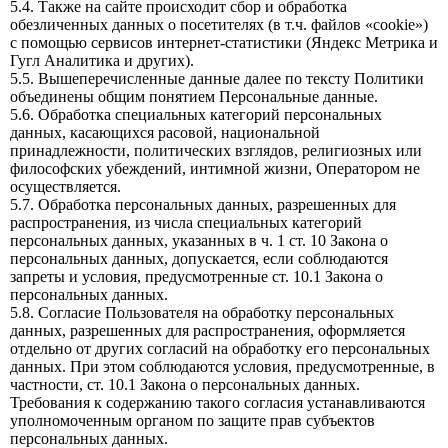
5.4. Также на сайте происходит сбор и обработка
обезличенных данных о посетителях (в т.ч. файлов «cookie»)
с помощью сервисов интернет-статистики (Яндекс Метрика и
Гугл Аналитика и других).
5.5. Вышеперечисленные данные далее по тексту Политики
объединены общим понятием Персональные данные.
5.6. Обработка специальных категорий персональных
данных, касающихся расовой, национальной
принадлежности, политических взглядов, религиозных или
философских убеждений, интимной жизни, Оператором не
осуществляется.
5.7. Обработка персональных данных, разрешенных для
распространения, из числа специальных категорий
персональных данных, указанных в ч. 1 ст. 10 Закона о
персональных данных, допускается, если соблюдаются
запреты и условия, предусмотренные ст. 10.1 Закона о
персональных данных.
5.8. Согласие Пользователя на обработку персональных
данных, разрешенных для распространения, оформляется
отдельно от других согласий на обработку его персональных
данных. При этом соблюдаются условия, предусмотренные, в
частности, ст. 10.1 Закона о персональных данных.
Требования к содержанию такого согласия устанавливаются
уполномоченным органом по защите прав субъектов
персональных данных.