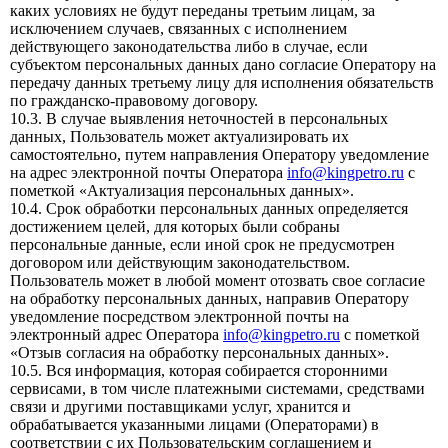
каких условиях не будут переданы третьим лицам, за
исключением случаев, связанных с исполнением
действующего законодательства либо в случае, если
субъектом персональных данных дано согласие Оператору на
передачу данных третьему лицу для исполнения обязательств
по гражданско-правовому договору.
10.3. В случае выявления неточностей в персональных
данных, Пользователь может актуализировать их
самостоятельно, путем направления Оператору уведомление
на адрес электронной почты Оператора
info@kingpetro.ru
с
пометкой «Актуализация персональных данных».
10.4. Срок обработки персональных данных определяется
достижением целей, для которых были собраны
персональные данные, если иной срок не предусмотрен
договором или действующим законодательством.
Пользователь может в любой момент отозвать свое согласие
на обработку персональных данных, направив Оператору
уведомление посредством электронной почты на
электронный адрес Оператора
info@kingpetro.ru
с пометкой
«Отзыв согласия на обработку персональных данных».
10.5. Вся информация, которая собирается сторонними
сервисами, в том числе платежными системами, средствами
связи и другими поставщиками услуг, хранится и
обрабатывается указанными лицами (Операторами) в
соответствии с их Пользовательским соглашением и