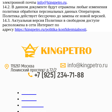
электронной почты
info@kingpetro.ru
.
14.2. В данном документе будут отражены любые изменения
политики обработки персональных данных Оператором.
Политика действует бессрочно до замены ее новой версией.
14.3. Актуальная версия Политики в свободном доступе
расположена в сети Интернет по
адресу
https://kingpetro.ru/politika-konfidentsialnosti
.
info@kingpetro.ru
119261 Москва
Ленинский проспект д 72/2
+7 (925) 234-71-88
Главная
Каталог
О компании
Фотогалерея