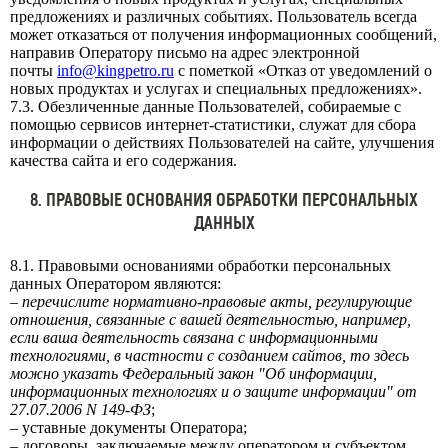
предложениях и различных событиях. Пользователь всегда
может отказаться от получения информационных сообщений,
направив Оператору письмо на адрес электронной
почты
info@kingpetro.ru
с пометкой «Отказ от уведомлений о
новых продуктах и услугах и специальных предложениях».
7.3. Обезличенные данные Пользователей, собираемые с
помощью сервисов интернет-статистики, служат для сбора
информации о действиях Пользователей на сайте, улучшения
качества сайта и его содержания.
8. ПРАВОВЫЕ ОСНОВАНИЯ ОБРАБОТКИ ПЕРСОНАЛЬНЫХ
ДАННЫХ
8.1. Правовыми основаниями обработки персональных
данных Оператором являются:
–
перечислите нормативно-правовые акты, регулирующие
отношения, связанные с вашей деятельностью, например,
если ваша деятельность связана с информационными
технологиями, в частности с созданием сайтов, то здесь
можно указать Федеральный закон "Об информации,
информационных технологиях и о защите информации" от
27.07.2006 N 149-ФЗ
;
– уставные документы Оператора;
– договоры, заключаемые между оператором и субъектом