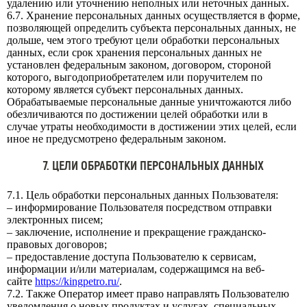
удалению или уточнению неполных или неточных данных.
6.7. Хранение персональных данных осуществляется в форме,
позволяющей определить субъекта персональных данных, не
дольше, чем этого требуют цели обработки персональных
данных, если срок хранения персональных данных не
установлен федеральным законом, договором, стороной
которого, выгодоприобретателем или поручителем по
которому является субъект персональных данных.
Обрабатываемые персональные данные уничтожаются либо
обезличиваются по достижении целей обработки или в
случае утраты необходимости в достижении этих целей, если
иное не предусмотрено федеральным законом.
7. ЦЕЛИ ОБРАБОТКИ ПЕРСОНАЛЬНЫХ ДАННЫХ
7.1. Цель обработки персональных данных Пользователя:
– информирование Пользователя посредством отправки
электронных писем;
– заключение, исполнение и прекращение гражданско-
правовых договоров;
– предоставление доступа Пользователю к сервисам,
информации и/или материалам, содержащимся на веб-
сайте
https://kingpetro.ru/
.
7.2. Также Оператор имеет право направлять Пользователю
уведомления о новых продуктах и услугах, специальных